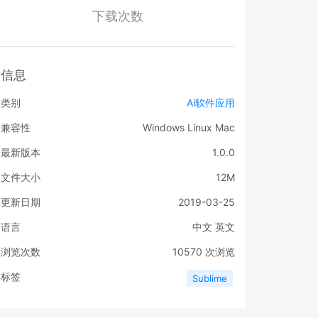
下载次数
信息
类别
Ai软件应用
兼容性
Windows
Linux
Mac
最新版本
1.0.0
文件大小
12M
更新日期
2019-03-25
语言
中文
英文
浏览次数
10570
次浏览
标签
Sublime