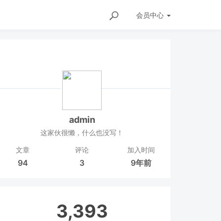
会员
中心
admin
这家伙很懒，什么也没写！
文章
评论
加入时间
94
3
9年前
3,393