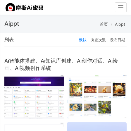
Togg
navig
Aippt
首页
Aippt
列表
默认
浏览次数
发布日期
Ai智能体搭建、Ai知识库创建、Ai创作对话、Ai绘
画、Ai视频创作系统