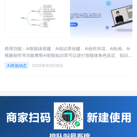
商用功能：Ai智能体搭建、Ai知识库创建、Ai创作对话、Ai绘画、Ai
视频创作等功能摩斯Ai智能知识库可以进行智能体角色设定、知识库
训练、发布/分享智能体，同时还带有AI智能对话，可以设定多种AI
Ai其他动态
2025年03月05日
行业场景等强大的功能，拥有强大的第三方对接能力。适用于企业
智能客服、企业智能文档、专家顾问助理等多种企业级商业场景，
具有较大的商业使用价值！应用工具：