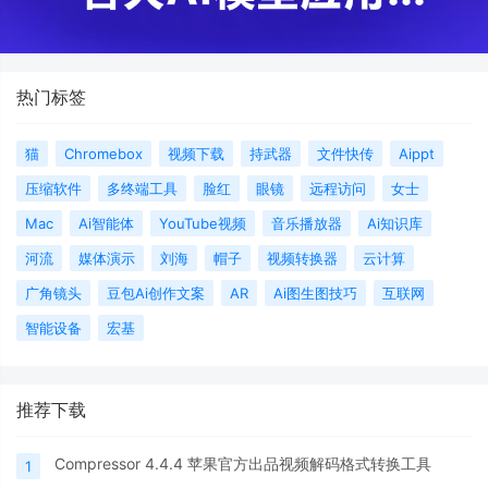
热门标签
猫
Chromebox
视频下载
持武器
文件快传
Aippt
压缩软件
多终端工具
脸红
眼镜
远程访问
女士
Mac
Ai智能体
YouTube视频
音乐播放器
Ai知识库
河流
媒体演示
刘海
帽子
视频转换器
云计算
广角镜头
豆包Ai创作文案
AR
Ai图生图技巧
互联网
智能设备
宏基
推荐下载
Compressor 4.4.4 苹果官方出品视频解码格式转换工具
1