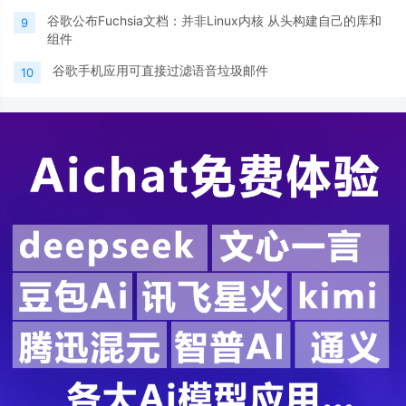
谷歌公布Fuchsia文档：并非Linux内核 从头构建自己的库和
9
组件
谷歌手机应用可直接过滤语音垃圾邮件
10