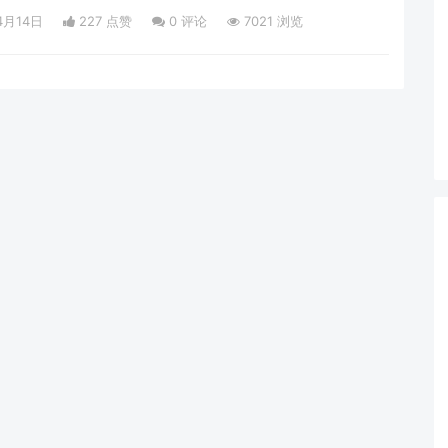
4月14日
227 点赞
0
评论
7021 浏览