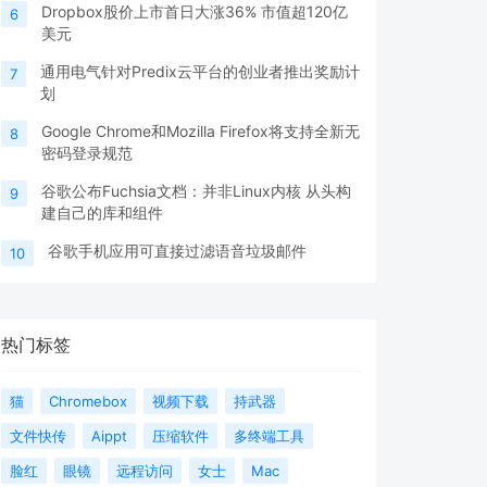
Dropbox股价上市首日大涨36% 市值超120亿
6
美元
通用电气针对Predix云平台的创业者推出奖励计
7
划
Google Chrome和Mozilla Firefox将支持全新无
8
密码登录规范
谷歌公布Fuchsia文档：并非Linux内核 从头构
9
建自己的库和组件
谷歌手机应用可直接过滤语音垃圾邮件
10
热门标签
猫
Chromebox
视频下载
持武器
文件快传
Aippt
压缩软件
多终端工具
脸红
眼镜
远程访问
女士
Mac