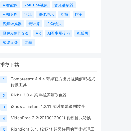
Ai智能体
YouTube视频
音乐播放器
Ai知识库
河流
媒体演示
刘海
帽子
视频转换器
云计算
广角镜头
豆包Ai创作文案
AR
Ai图生图技巧
互联网
智能设备
宏基
推荐下载
Compressor 4.4.4 苹果官方出品视频解码格式
1
转换工具
Pikka 2.0.4 菜单栏屏幕取色器
2
iShowU Instant 1.2.11 实时屏幕录制软件
3
VideoProc 3.2(2019013001) 视频格式转换
4
RightFont 5.4.1(2474) 超级好用的字体管理工
5