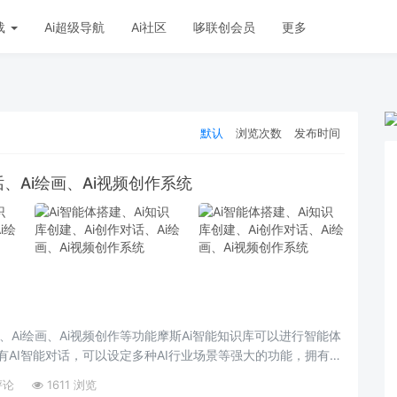
载
Ai超级导航
Ai社区
哆联创会员
更多
默认
浏览次数
发布时间
话、Ai绘画、Ai视频创作系统
话、Ai绘画、Ai视频创作等功能摩斯Ai智能知识库可以进行智能体
有AI智能对话，可以设定多种AI行业场景等强大的功能，拥有强
能文档、专家顾问助理等多种企业级商业场景，具有较大的商业
评论
1611 浏览