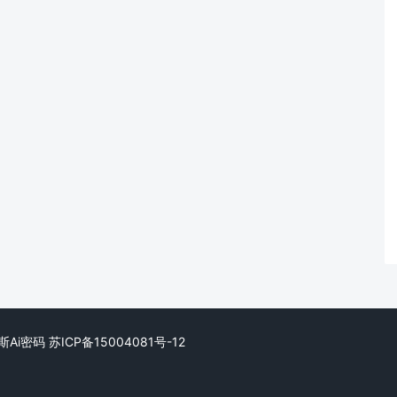
. 摩斯Ai密码
苏ICP备15004081号-12