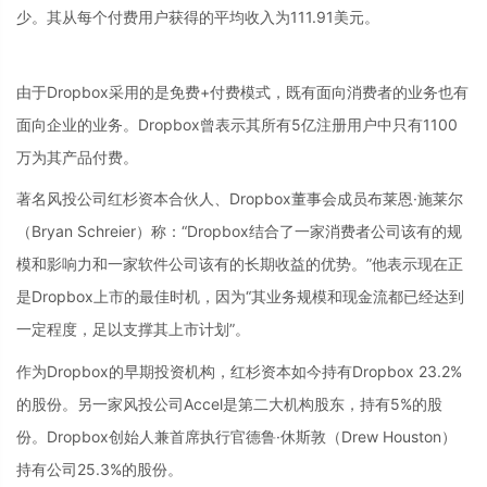
少。其从每个付费用户获得的平均收入为111.91美元。
由于Dropbox采用的是免费+付费模式，既有面向消费者的业务也有
面向企业的业务。Dropbox曾表示其所有5亿注册用户中只有1100
万为其产品付费。
著名风投公司红杉资本合伙人、Dropbox董事会成员布莱恩·施莱尔
（Bryan Schreier）称：“Dropbox结合了一家消费者公司该有的规
模和影响力和一家软件公司该有的长期收益的优势。”他表示现在正
是Dropbox上市的最佳时机，因为“其业务规模和现金流都已经达到
一定程度，足以支撑其上市计划”。
作为Dropbox的早期投资机构，红杉资本如今持有Dropbox 23.2%
的股份。另一家风投公司Accel是第二大机构股东，持有5%的股
份。Dropbox创始人兼首席执行官德鲁·休斯敦（Drew Houston）
持有公司25.3%的股份。