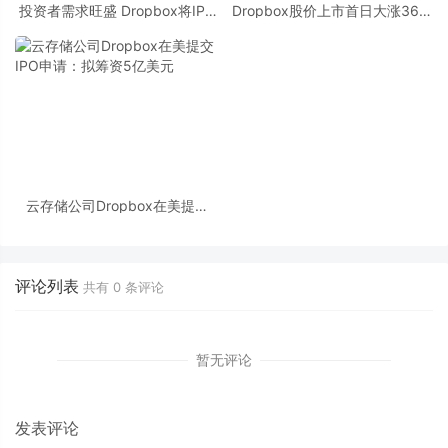
投资者需求旺盛 Dropbox将IPO
Dropbox股价上市首日大涨36%
发行价区间调高2美元
市值超120亿美元
云存储公司Dropbox在美提交
IPO申请：拟筹资5亿美元
评论列表
共有
0
条评论
暂无评论
发表评论