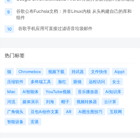
谷歌公布Fuchsia文档：并非Linux内核 从头构建自己的库和
9
组件
谷歌手机应用可直接过滤语音垃圾邮件
10
热门标签
猫
Chromebox
视频下载
持武器
文件快传
Aippt
压缩软件
多终端工具
脸红
眼镜
远程访问
女士
Mac
Ai智能体
YouTube视频
音乐播放器
Ai知识库
河流
媒体演示
刘海
帽子
视频转换器
云计算
广角镜头
豆包Ai创作文案
AR
Ai图生图技巧
互联网
智能设备
宏基