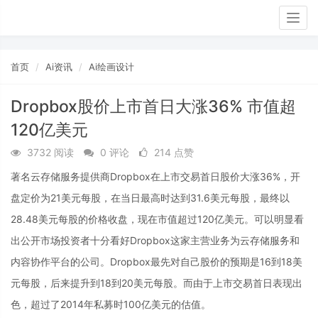
Togg
navig
首页
Ai资讯
Ai绘画设计
Dropbox股价上市首日大涨36% 市值超
120亿美元
3732 阅读
0 评论
214 点赞
著名云存储服务提供商Dropbox在上市交易首日股价大涨36%，开
盘定价为21美元每股，在当日最高时达到31.6美元每股，最终以
28.48美元每股的价格收盘，现在市值超过120亿美元。可以明显看
出公开市场投资者十分看好Dropbox这家主营业务为云存储服务和
内容协作平台的公司。Dropbox最先对自己股价的预期是16到18美
元每股，后来提升到18到20美元每股。而由于上市交易首日表现出
色，超过了2014年私募时100亿美元的估值。