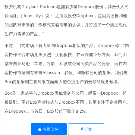
投资机构Greylock Partners也拥有少量Dropbox股份，其合伙人约
翰·里利（John Lilly）说：“之所以投资Dropbox，是因为德鲁和他
的团队对未来的工作模式有着清晰的认识，并打造了一个满足现代
生产力需求的产品。”
不过，目前市场上有大量与Dropbox相似的产品。Dropbox称：“内
容协作平台市场竞争激烈且变化很快。在云存储业务方面，我们面
临来自亚马逊、苹果、谷歌、和微软公司同类产品的竞争。而在内
容协作市场则有来自Atlassian、谷歌、和微软公司的竞争。我们与
Box的竞争则主要局限在面向大型企业用户的云存储服务领域。”
Box是一家从事与Dropbox类似业务的公司，经常与Dropbox一起
被提到。不过Box商业模式与Dropbox不同，其更专注于企业用户。
在Dropbox上市首日，Box股价下跌了8.2%。
点赞(
214
)
打赏