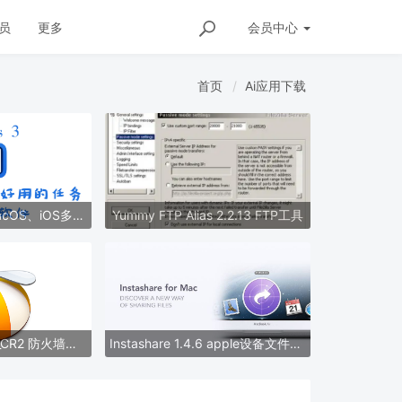
员
更多
会员
中心
首页
Ai应用下载
Transloader 2.1 MacOS、iOS多平台协作的下载工具
Yummy FTP Alias 2.2.13 FTP工具
Little Snitch 4.0.3_CR2 防火墙工具
Instashare 1.4.6 apple设备文件快传工具