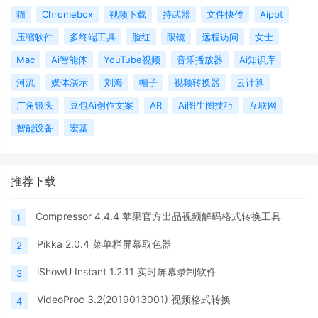
猫
Chromebox
视频下载
持武器
文件快传
Aippt
压缩软件
多终端工具
脸红
眼镜
远程访问
女士
Mac
Ai智能体
YouTube视频
音乐播放器
Ai知识库
河流
媒体演示
刘海
帽子
视频转换器
云计算
广角镜头
豆包Ai创作文案
AR
Ai图生图技巧
互联网
智能设备
宏基
推荐下载
Compressor 4.4.4 苹果官方出品视频解码格式转换工具
1
Pikka 2.0.4 菜单栏屏幕取色器
2
iShowU Instant 1.2.11 实时屏幕录制软件
3
VideoProc 3.2(2019013001) 视频格式转换
4