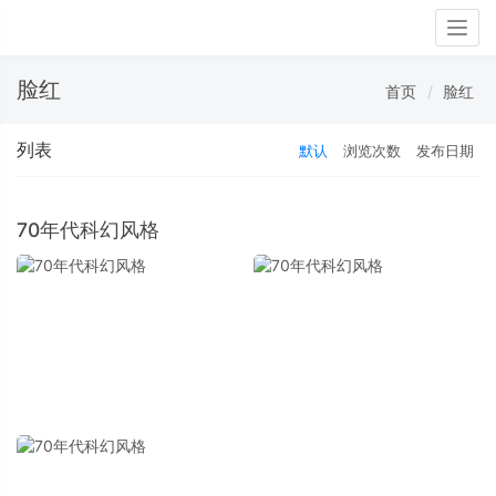
Togg
navig
脸红
首页
脸红
列表
默认
浏览次数
发布日期
70年代科幻风格