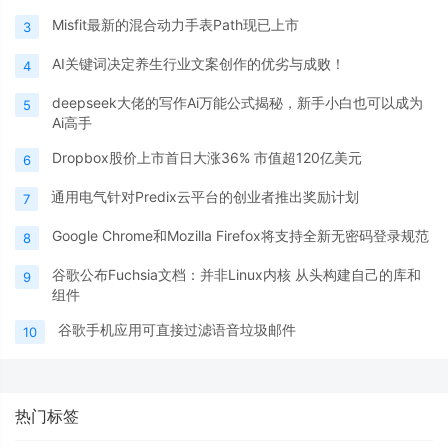
Misfit最新的混合动力手表Path现已上市
3
AI关键词决定养生行业文案创作的优劣与成败！
4
deepseek大佬的写作Ai万能公式揭秘，新手小白也可以成为
5
Ai高手
Dropbox股价上市首日大涨36% 市值超120亿美元
6
通用电气针对Predix云平台的创业者推出奖励计划
7
Google Chrome和Mozilla Firefox将支持全新无密码登录规范
8
谷歌公布Fuchsia文档：并非Linux内核 从头构建自己的库和
9
组件
谷歌手机应用可直接过滤语音垃圾邮件
10
热门标签