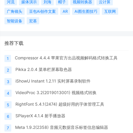
河流
媒体演示
刘海
帽子
视频转换器
云计算
广角镜头
豆包Ai创作文案
AR
Ai图生图技巧
互联网
智能设备
宏基
推荐下载
Compressor 4.4.4 苹果官方出品视频解码格式转换工具
1
Pikka 2.0.4 菜单栏屏幕取色器
2
iShowU Instant 1.2.11 实时屏幕录制软件
3
VideoProc 3.2(2019013001) 视频格式转换
4
RightFont 5.4.1(2474) 超级好用的字体管理工具
5
SPlayerX 4.1.4 射手播放器
6
Meta 1.9.2(2358) 音频元数据音乐标签信息编辑器
7