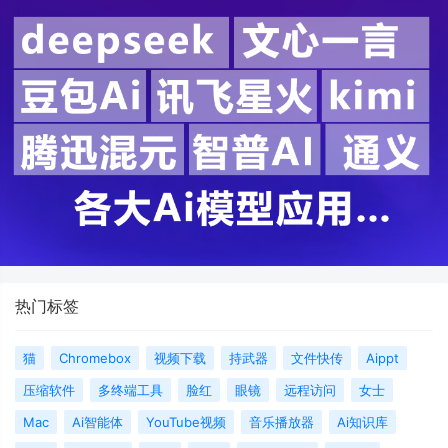
热门标签
猫
Chromebox
视频下载
持武器
文件快传
Aippt
压缩软件
多终端工具
脸红
眼镜
远程访问
女士
Mac
Ai智能体
YouTube视频
音乐播放器
Ai知识库