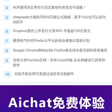
AI关键词决定养生行业文案创作的优劣与成败！
4
deepseek大佬的写作Ai万能公式揭秘，新手小白也可以成为
5
Ai高手
Dropbox股价上市首日大涨36% 市值超120亿美元
6
通用电气针对Predix云平台的创业者推出奖励计划
7
Google Chrome和Mozilla Firefox将支持全新无密码登录规范
8
谷歌公布Fuchsia文档：并非Linux内核 从头构建自己的库和
9
组件
谷歌手机应用可直接过滤语音垃圾邮件
10