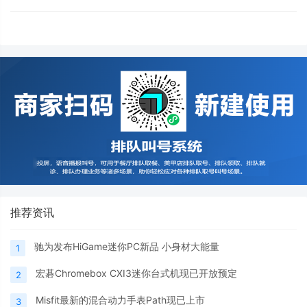
推荐资讯
驰为发布HiGame迷你PC新品 小身材大能量
1
宏碁Chromebox CXI3迷你台式机现已开放预定
2
Misfit最新的混合动力手表Path现已上市
3