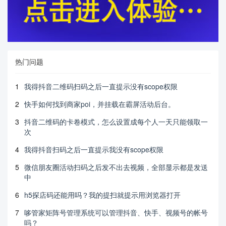
热门问题
1
我得抖音二维码扫码之后一直提示没有scope权限
2
快手如何找到商家poi，并挂载在霸屏活动后台。
3
抖音二维码的卡卷模式，怎么设置成每个人一天只能领取一
次
4
我得抖音扫码之后一直提示我没有scope权限
5
微信朋友圈活动扫码之后发不出去视频，全部显示都是发送
中
6
h5探店码还能用吗？我的提扫就提示用浏览器打开
7
哆管家矩阵号管理系统可以管理抖音、快手、视频号的帐号
吗？