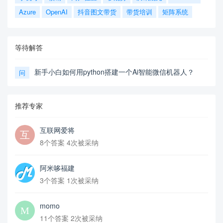
Azure
OpenAI
抖音图文带货
带货培训
矩阵系统
等待解答
新手小白如何用python搭建一个Ai智能微信机器人？
问
推荐专家
互联网爱将
8个答案 4次被采纳
阿米哆福建
3个答案 1次被采纳
momo
11个答案 2次被采纳