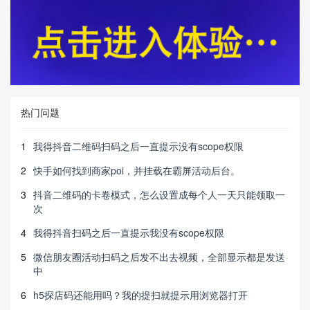
热门问题
1
我得抖音二维码扫码之后一直提示没有scope权限
2
快手如何找到商家poi，并挂载在霸屏活动后台。
3
抖音二维码的卡卷模式，怎么设置成每个人一天只能领取一
次
4
我得抖音扫码之后一直提示我没有scope权限
5
微信朋友圈活动扫码之后发不出去视频，全部显示都是发送
中
6
h5探店码还能用吗？我的提扫就提示用浏览器打开