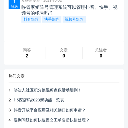
互联网爱将
2023-10-02
1
解决
哆管家矩阵号管理系统可以管理抖音、快手、视
频号的帐号吗？
抖音矩阵
快手矩阵
视频号矩阵
问答
文章
关注者
2
0
0
热门文章
1
哆达人社区积分换混剪点数活动细则！
2
H5探店码2023新功能一览表
3
抖音开放平台应用及相关接口如何申请？
4
遇到问题如何快速提交工单售后快捷处理？