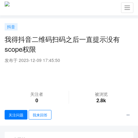
Toggl
navig
抖音
我得抖音二维码扫码之后一直提示没有
scope权限
发布于 2023-12-09 17:45:50
关注者
被浏览
0
2.8k
关注问题
我来回答