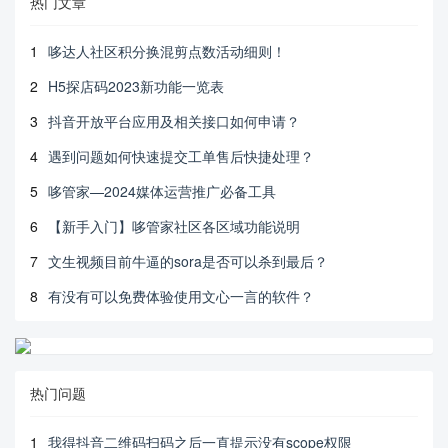
热门文章
1
哆达人社区积分换混剪点数活动细则！
2
H5探店码2023新功能一览表
3
抖音开放平台应用及相关接口如何申请？
4
遇到问题如何快速提交工单售后快捷处理？
5
哆管家—2024媒体运营推广必备工具
6
【新手入门】哆管家社区各区域功能说明
7
文生视频目前牛逼的sora是否可以杀到最后？
8
有没有可以免费体验使用文心一言的软件？
热门问题
1
我得抖音二维码扫码之后一直提示没有scope权限