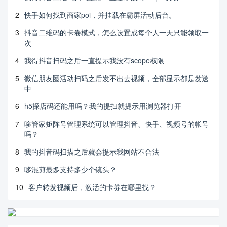
2
快手如何找到商家poi，并挂载在霸屏活动后台。
3
抖音二维码的卡卷模式，怎么设置成每个人一天只能领取一
次
4
我得抖音扫码之后一直提示我没有scope权限
5
微信朋友圈活动扫码之后发不出去视频，全部显示都是发送
中
6
h5探店码还能用吗？我的提扫就提示用浏览器打开
7
哆管家矩阵号管理系统可以管理抖音、快手、视频号的帐号
吗？
8
我的抖音码扫描之后就会提示我网站不合法
9
哆混剪最多支持多少个镜头？
10
客户转发视频后，激活的卡券在哪里找？