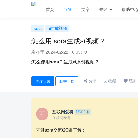
首页
问答
文章
专区
帮助中
sora
ai生成视频
怎么用 sora生成ai视频？
发布于 2024-02-22 10:09:19
怎么使用sora？生成ai原创视频？
分享
收藏
感谢
关注问题
我来回答
互联网爱将
认证专家
互联网爱将
可进sora交流QQ群了解：