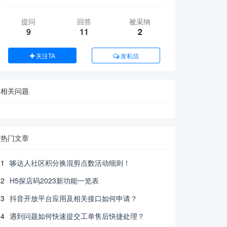
提问
回答
被采纳
9
11
2
关注TA
发私信
相关问题
热门文章
1
哆达人社区积分换混剪点数活动细则！
2
H5探店码2023新功能一览表
3
抖音开放平台应用及相关接口如何申请？
4
遇到问题如何快速提交工单售后快捷处理？