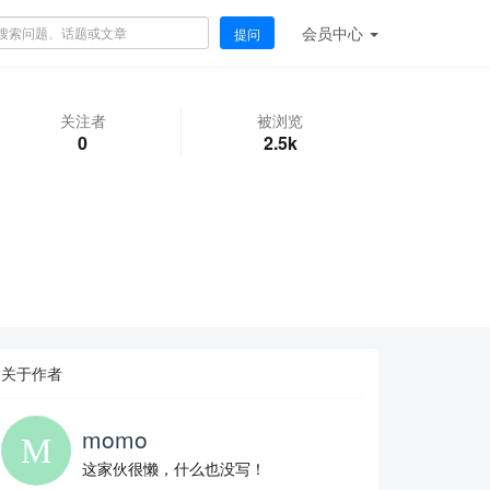
会员
中心
提问
关注者
被浏览
0
2.5k
关于作者
momo
这家伙很懒，什么也没写！