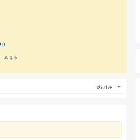
ing
举报
查看更多