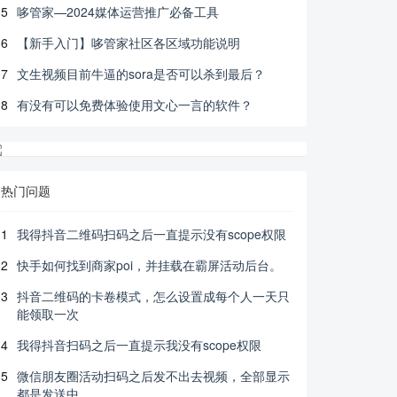
5
哆管家—2024媒体运营推广必备工具
6
【新手入门】哆管家社区各区域功能说明
7
文生视频目前牛逼的sora是否可以杀到最后？
8
有没有可以免费体验使用文心一言的软件？
热门问题
1
我得抖音二维码扫码之后一直提示没有scope权限
2
快手如何找到商家poi，并挂载在霸屏活动后台。
3
抖音二维码的卡卷模式，怎么设置成每个人一天只
能领取一次
4
我得抖音扫码之后一直提示我没有scope权限
5
微信朋友圈活动扫码之后发不出去视频，全部显示
都是发送中