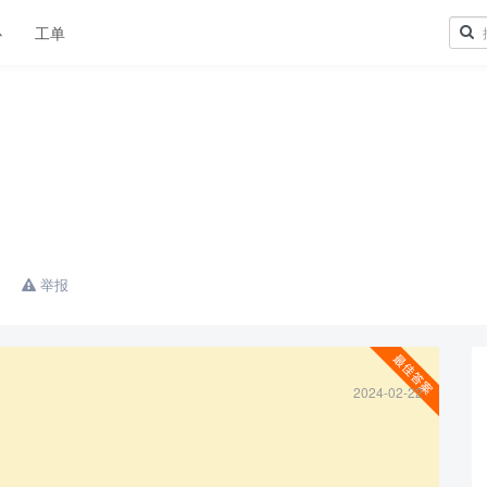
心
工单
举报
2024-02-22