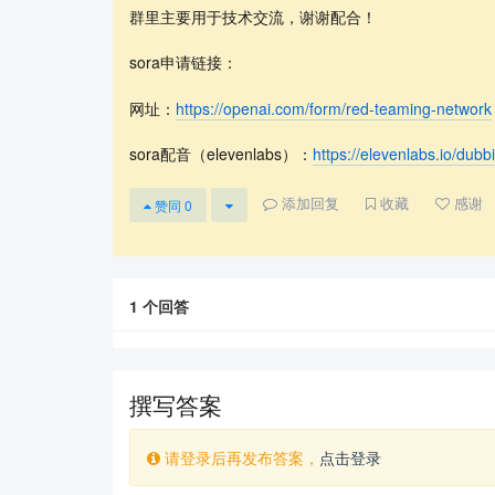
群里主要用于技术交流，谢谢配合！
sora申请链接：
网址：
https://openai.com/form/red-teaming-network
sora配音（elevenlabs）：
https://elevenlabs.io/dubb
添加回复
收藏
感谢
赞同
0
1
个回答
撰写答案
请登录后再发布答案，
点击登录