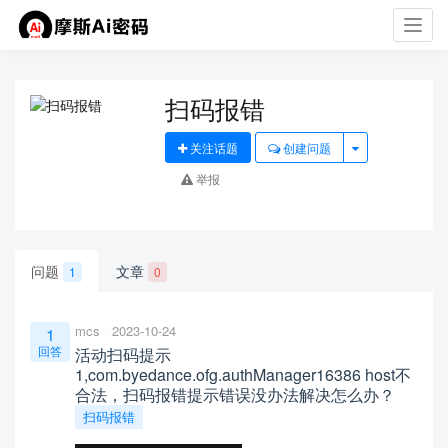
Toggl
navig
扫码报错
关注话题
创建问题
举报
问题
文章
1
0
mcs
2023-10-24
1
回答
活动扫码提示
1,com.byedance.ofg.authManager16386 host不
合法，扫码报错提示错误没办法解决怎么办？
扫码报错