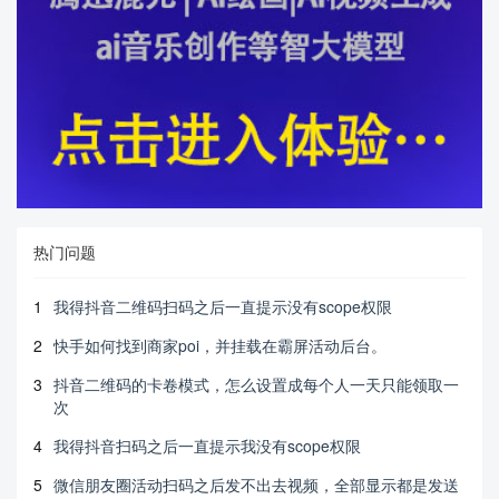
热门问题
1
我得抖音二维码扫码之后一直提示没有scope权限
2
快手如何找到商家poi，并挂载在霸屏活动后台。
3
抖音二维码的卡卷模式，怎么设置成每个人一天只能领取一
次
4
我得抖音扫码之后一直提示我没有scope权限
5
微信朋友圈活动扫码之后发不出去视频，全部显示都是发送