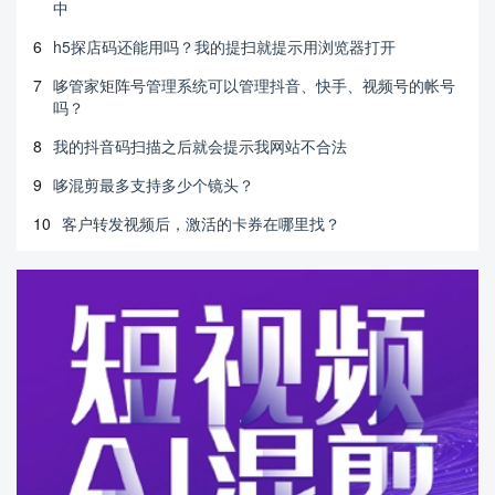
中
6
h5探店码还能用吗？我的提扫就提示用浏览器打开
7
哆管家矩阵号管理系统可以管理抖音、快手、视频号的帐号
吗？
8
我的抖音码扫描之后就会提示我网站不合法
9
哆混剪最多支持多少个镜头？
10
客户转发视频后，激活的卡券在哪里找？