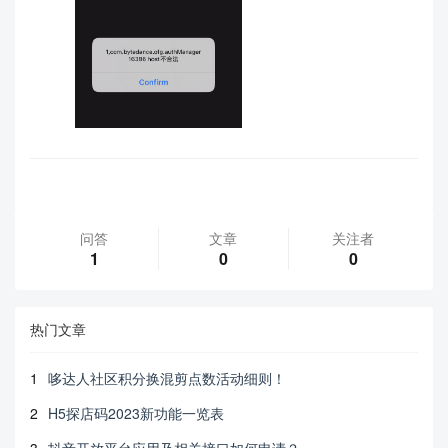
问答
文章
关注者
1
0
0
热门文章
1
哆达人社区积分换混剪点数活动细则！
2
H5探店码2023新功能一览表